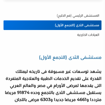
المستشفى الرئيسي (فم الخليج)
مستشفى الثدى (التجمع الأول)
العيادات الخارجية
ت
مستشفى الثدى (التجمع الأول)
يشهد توسعات غير مسبوقة فى تاريخه ليمتلك
القدرة على تقديم الخدمات الطبية والعلاجية المتفردة
التى يقدمها لمرضى الأورام في مصر والعالم العربي
يستقبل مستشفى الثدى بالتجمع وحده 91874 مريضا
مترددا و4661 مريضا جديدا و6303 مرضى باللجان