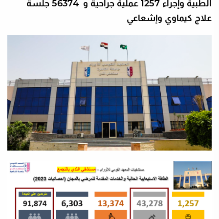
الطبية وإجراء 1257 عملية جراحية و 56374 جلسة
علاج كيماوي وإشعاعي