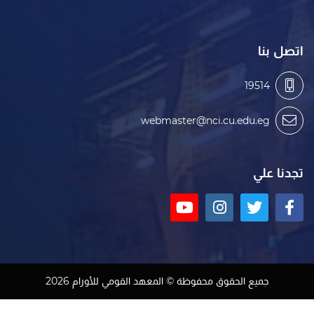
اتصل بنا
19514
webmaster@nci.cu.edu.eg
تجدنا علي
جميع الحقوق محفوظة © المعهد القومي للأورام 2026