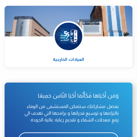
العيادات الخارجية
وَمَن أَحْيَاهَا فَكَأَنَّمَا أَحْيَا النّاسَ جَمِيعًا
بفضل مشاركتك ستتمكن المستشفى من الوفاء
بالتزامها و توسيع قدراتها و برامجها التي تهدف الي
رفع معدلات الشفاء و تقديم رعاية عالية الجودة