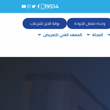
19514
وحدة ضمان الجودة
بوابة الخير للتبرعات
المجلة
المعهد الفني للتمريض