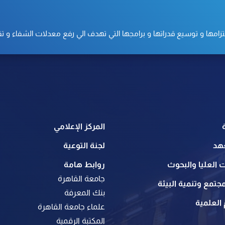
ا و توسيع قدراتها و برامجها التي تهدف الي رفع معدلات الشفاء و تقدي
المركز الإعلامي
هد
لجنة التوعية
 العليا والبحوث
روابط هامة
جامعة القاهرة
جتمع وتنمية البيئة
بنك المعرفة
العلمية
علماء جامعة القاهرة
المكتبة الرقمية