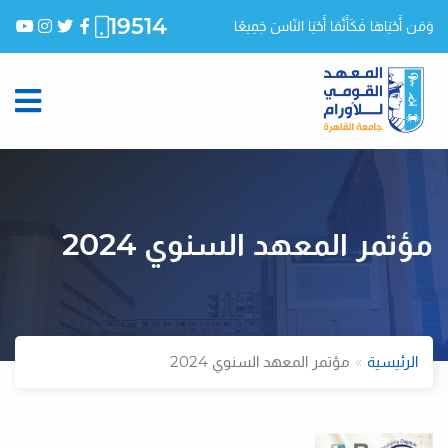
19514
وَمَن أَحْيَاهَا فَكَأَنَّمَا أَحْيَا النّاسَ جَمِيعًا
مؤتمر المعهد السنوي 2024
الرئيسية
مؤتمر المعهد السنوي 2024