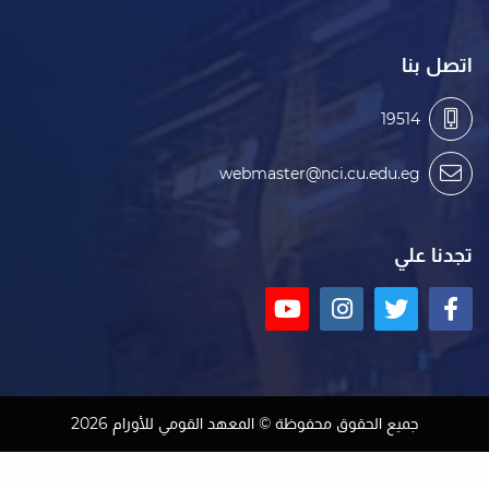
اتصل بنا
19514
webmaster@nci.cu.edu.eg
تجدنا علي
جميع الحقوق محفوظة © المعهد القومي للأورام 2026