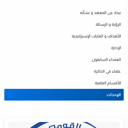
نبذة عن المعهد و نشأته
الرؤية و الرسالة
الأهداف و الغايات الإستراتيجية
الإدارة
العمداء السابقون
ت
علماء في الذاكرة
الأقسام العلمية
الوحدات