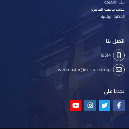
بنك المعرفة
علماء جامعة القاهرة
المكتبة الرقمية
اتصل بنا
19514
webmaster@nci.cu.edu.eg
تجدنا علي