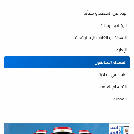
نبذة عن المعهد و نشأته
الرؤية و الرسالة
الأهداف و الغايات الإستراتيجية
الإدارة
العمداء السابقون
ت
علماء في الذاكرة
الأقسام العلمية
الوحدات