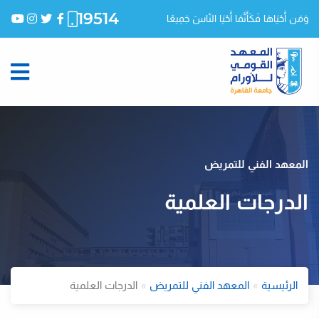
19514
وَمَن أَحْيَاهَا فَكَأَنَّمَا أَحْيَا النّاسَ جَمِيعًا
المعهد الفني للتمريض
الدرجات العلمية
الرئيسية
المعهد الفني للتمريض
الدرجات العلمية