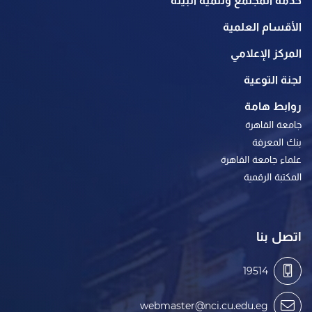
خدمة المجتمع وتنمية البيئة
الأقسام العلمية
المركز الإعلامي
لجنة التوعية
روابط هامة
جامعة القاهرة
بنك المعرفة
علماء جامعة القاهرة
المكتبة الرقمية
اتصل بنا
19514
webmaster@nci.cu.edu.eg