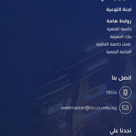
لجنة التوعية
روابط هامة
جامعة القاهرة
بنك المعرفة
علماء جامعة القاهرة
المكتبة الرقمية
اتصل بنا
19514
webmaster@nci.cu.edu.eg
تجدنا علي