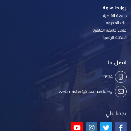
روابط هامة
جامعة القاهرة
بنك المعرفة
علماء جامعة القاهرة
المكتبة الرقمية
اتصل بنا
19514
webmaster@nci.cu.edu.eg
تجدنا علي