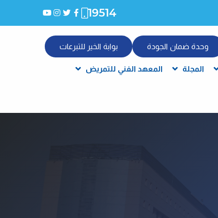
19514
وحدة ضمان الجودة
بوابة الخير للتبرعات
المجلة
المعهد الفني للتمريض