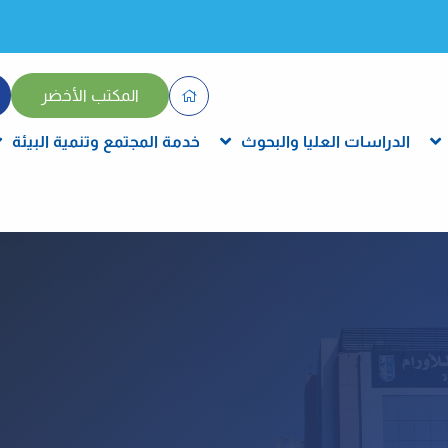
المكتب الأخضر
الدراسات العليا والبحوث
خدمة المجتمع وتنمية البيئة