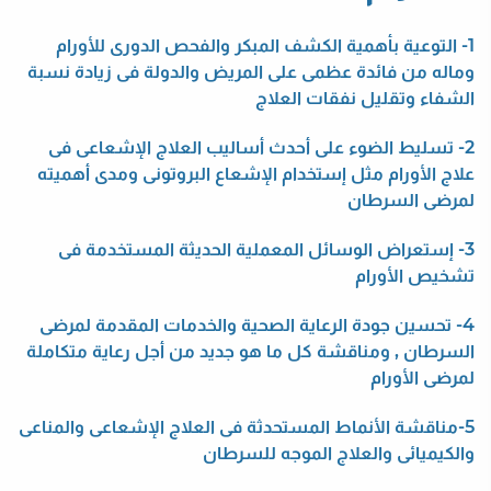
1- التوعية بأهمية الكشف المبكر والفحص الدورى للأورام
وماله من فائدة عظمى على المريض والدولة فى زيادة نسبة
الشفاء وتقليل نفقات العلاج
2- تسليط الضوء على أحدث أساليب العلاج الإشعاعى فى
علاج الأورام مثل إستخدام الإشعاع البروتونى ومدى أهميته
لمرضى السرطان
3- إستعراض الوسائل المعملية الحديثة المستخدمة فى
تشخيص الأورام
4- تحسين جودة الرعاية الصحية والخدمات المقدمة لمرضى
السرطان , ومناقشة كل ما هو جديد من أجل رعاية متكاملة
لمرضى الأورام
5-مناقشة الأنماط المستحدثة فى العلاج الإشعاعى والمناعى
والكيميائى والعلاج الموجه للسرطان