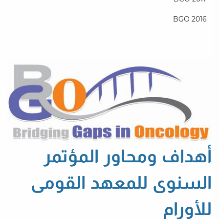
BGO 2016
أهداف ومحاور المؤتمر
السنوى للمعهد القومى
للأورام