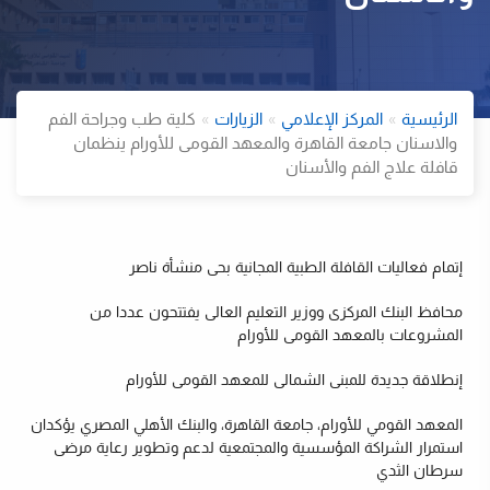
الرئيسية
المركز الإعلامي
الزيارات
كلية طب وجراحة الفم
والاسنان جامعة القاهرة والمعهد القومى للأورام ينظمان
قافلة علاج الفم والأسنان
ت
إتمام فعاليات القافلة الطبية المجانية بحى منشأة ناصر
محافظ البنك المركزى ووزير التعليم العالى يفتتحون عددا من
المشروعات بالمعهد القومى للأورام
إنطلاقة جديدة للمبنى الشمالى للمعهد القومى للأورام
المعهد القومي للأورام، جامعة القاهرة، والبنك الأهلي المصري يؤكدان
استمرار الشراكة المؤسسية والمجتمعية لدعم وتطوير رعاية مرضى
سرطان الثدي