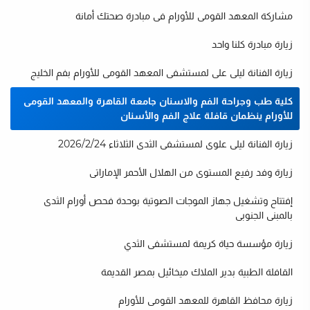
مشاركة المعهد القومى للأورام فى مبادرة صحتك أمانة
زيارة مبادرة كلنا واحد
زيارة الفنانة ليلى على لمستشفى المعهد القومى للأورام بفم الخليج
كلية طب وجراحة الفم والاسنان جامعة القاهرة والمعهد القومى
للأورام ينظمان قافلة علاج الفم والأسنان
زيارة الفنانة ليلى علوى لمستشفى الثدى الثلاثاء 2026/2/24
زيارة وفد رفيع المستوى من الهلال الأحمر الإماراتى
إفتتاح وتشغيل جهاز الموجات الصوتية بوحدة فحص أورام الثدى
بالمبنى الجنوبى
زيارة مؤسسة حياة كريمة لمستشفى الثدي
القافلة الطبية بدير الملاك ميخائيل بمصر القديمة
زيارة محافظ القاهرة للمعهد القومى للأورام