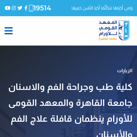
19514
وَمَن أَحْيَاهَا فَكَأَنَّمَا أَحْيَا النّاسَ جَمِيعًا
الزيارات
كلية طب وجراحة الفم والاسنان
جامعة القاهرة والمعهد القومى
للأورام ينظمان قافلة علاج الفم
والأسنان