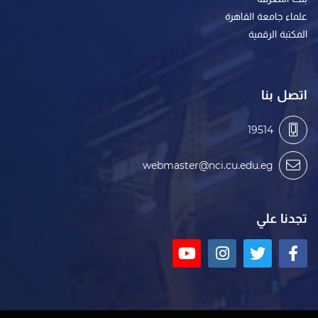
علماء جامعة القاهرة
المكتبة الرقمية
اتصل بنا
19514
webmaster@nci.cu.edu.eg
تجدنا علي