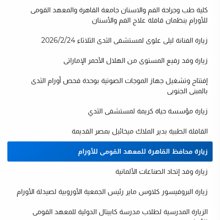
كلية طب وجراحة الفم والاسنان جامعة القاهرة والمعهد القومى
للأورام ينظمان قافلة علاج الفم والأسنان
زيارة الفنانة ليلى علوى لمستشفى الثدى الثلاثاء 2026/2/24
زيارة وفد رفيع المستوى من الهلال الأحمر الإماراتى
إفتتاح وتشغيل جهاز الموجات الصوتية بوحدة فحص أورام الثدى
بالمبنى الجنوبى
زيارة مؤسسة حياة كريمة لمستشفى الثدي
القافلة الطبية بدير الملاك ميخائيل بمصر القديمة
زيارة محافظ القاهرة للمعهد القومى للأورام
زيارة وفد إتحاد الصناعات الألمانية
زيارة البروفيسور كلاوس ماير رئيس الجمعية الأوروبية لصيدلة الأورام
الزيارة المدرسية لطلاب مدرسة كابيتال الدولية للمعهد القومى