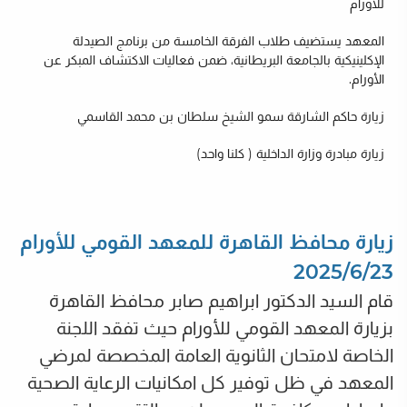
للأورام
المعهد يستضيف طلاب الفرقة الخامسة من برنامج الصيدلة
الإكلينيكية بالجامعة البريطانية، ضمن فعاليات الاكتشاف المبكر عن
الأورام.
زيارة حاكم الشارقة سمو الشيخ سلطان بن محمد القاسمي
زيارة مبادرة وزارة الداخلية ( كلنا واحد)
زيارة محافظ القاهرة للمعهد القومي للأورام
2025/6/23
قام السيد الدكتور ابراهيم صابر محافظ القاهرة
بزيارة المعهد القومي للأورام حيث تفقد اللجنة
الخاصة لامتحان الثانوية العامة المخصصة لمرضي
المعهد في ظل توفير كل امكانيات الرعاية الصحية