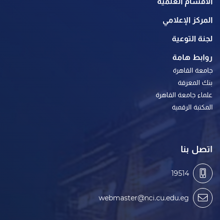
الأقسام العلمية
المركز الإعلامي
لجنة التوعية
روابط هامة
جامعة القاهرة
بنك المعرفة
علماء جامعة القاهرة
المكتبة الرقمية
اتصل بنا
19514
webmaster@nci.cu.edu.eg