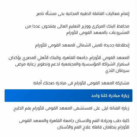
إتمام فعاليات القافلة الطبية المجانية بحى منشأة ناصر
محافظ البنك المركزى ووزير التعليم العالى يفتتحون عددا من
المشروعات بالمعهد القومى للأورام
إنطلاقة جديدة للمبنى الشمالى للمعهد القومى للأورام
المعهد القومي للأورام، جامعة القاهرة، والبنك الأهلي المصري يؤكدان
استمرار الشراكة المؤسسية والمجتمعية لدعم وتطوير رعاية مرضى
ت
سرطان الثدي
مشاركة المعهد القومى للأورام فى مبادرة صحتك أمانة
زيارة مبادرة كلنا واحد
زيارة الفنانة ليلى على لمستشفى المعهد القومى للأورام بفم الخليج
كلية طب وجراحة الفم والاسنان جامعة القاهرة والمعهد القومى
للأورام ينظمان قافلة علاج الفم والأسنان