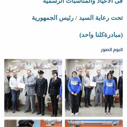
فى الأعياد والمناسبات الرسمية
تحت رعاية السيد / رئيس الجمهورية
(مبادرةكلنا واحد)
البوم الصور