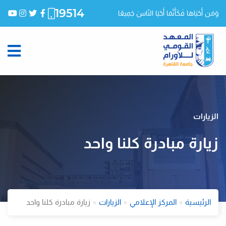
19514
وَمَن أَحْيَاهَا فَكَأَنَّمَا أَحْيَا النّاسَ جَمِيعًا
الزيارات
زيارة مبادرة كلنا واحد
الرئيسية
المركز الإعلامي
الزيارات
زيارة مبادرة كلنا واحد