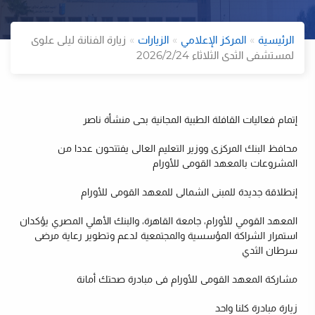
الرئيسية
المركز الإعلامي
الزيارات
زيارة الفنانة ليلى علوى
لمستشفى الثدى الثلاثاء 2026/2/24
إتمام فعاليات القافلة الطبية المجانية بحى منشأة ناصر
محافظ البنك المركزى ووزير التعليم العالى يفتتحون عددا من
ت
المشروعات بالمعهد القومى للأورام
إنطلاقة جديدة للمبنى الشمالى للمعهد القومى للأورام
المعهد القومي للأورام، جامعة القاهرة، والبنك الأهلي المصري يؤكدان
استمرار الشراكة المؤسسية والمجتمعية لدعم وتطوير رعاية مرضى
سرطان الثدي
مشاركة المعهد القومى للأورام فى مبادرة صحتك أمانة
زيارة مبادرة كلنا واحد