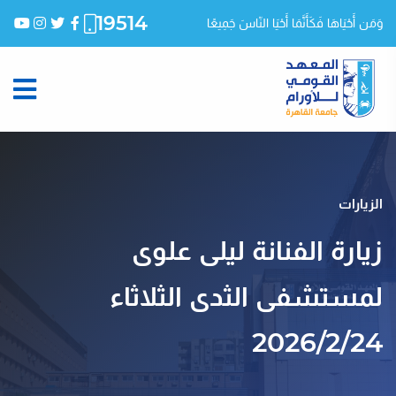
19514
وَمَن أَحْيَاهَا فَكَأَنَّمَا أَحْيَا النّاسَ جَمِيعًا
الزيارات
زيارة الفنانة ليلى علوى
لمستشفى الثدى الثلاثاء
2026/2/24