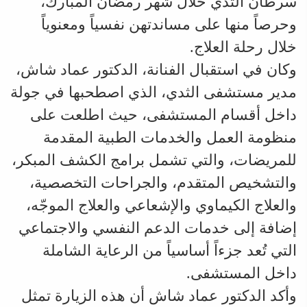
سرطان الثدي خلال شهر رمضان المبارك،
وحرصاً منها على مساندتهن نفسياً ومعنوياً
خلال رحلة العلاج.
وكان في استقبال الفنانة، الدكتور عماد شاش،
مدير مستشفى الثدي، الذي اصطحبها في جولة
داخل أقسام المستشفى، حيث اطلعت على
منظومة العمل والخدمات الطبية المقدمة
للمريضات، والتي تشمل برامج الكشف المبكر،
والتشخيص المتقدم، والجراحات التخصصية،
والعلاج الكيماوي والإشعاعي والعلاج الموجّه،
إضافة إلى خدمات الدعم النفسي والاجتماعي
التي تُعد جزءاً أساسياً من الرعاية الشاملة
داخل المستشفى.
وأكد الدكتور عماد شاش أن هذه الزيارة تمثل