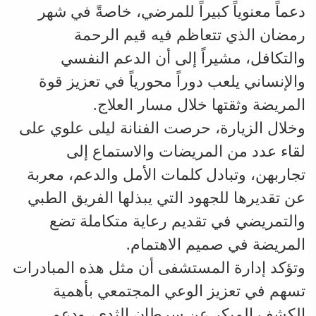
دعماً معنوياً كبيراً للمرضي، خاصةً في شهر
رمضان الذي تتعاظم فيه قيم الرحمة
والتكافل، مشيراً إلى أن الدعم النفسي
والإنساني يلعب دوراً محورياً في تعزيز قوة
المريضة وثقتها خلال مسار العلاج.
وخلال الزيارة، حرصت الفنانة ليلى علوي على
لقاء عدد من المريضات والاستماع إلى
تجاربهن، وتبادل كلمات الأمل والدعم، معربة
عن تقديرها للجهود التي يبذلها الفريق الطبي
والتمريضي في تقديم رعاية متكاملة تضع
المريضة في صميم الاهتمام.
وتؤكد إدارة المستشفى أن مثل هذه المبادرات
تسهم في تعزيز الوعي المجتمعي بأهمية
الكشف المبكر عن سرطان الثدي، ودعم