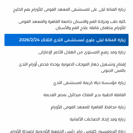
زيارة الفنانة ليلى على لمستشفى المعهد القومى للأورام بفم الخليج
كلية طب وجراحة الفم والاسنان جامعة القاهرة والمعهد القومى
للأورام ينظمان قافلة علاج الفم والأسنان
زيارة الفنانة ليلى علوى لمستشفى الثدى الثلاثاء 2026/2/24
زيارة وفد رفيع المستوى من الهلال الأحمر الإماراتى
إفتتاح وتشغيل جهاز الموجات الصوتية بوحدة فحص أورام الثدى
بالمبنى الجنوبى
زيارة مؤسسة حياة كريمة لمستشفى الثدي
القافلة الطبية بدير الملاك ميخائيل بمصر القديمة
زيارة محافظ القاهرة للمعهد القومى للأورام
زيارة وفد إتحاد الصناعات الألمانية
زيارة البروفيسور كلاوس ماير رئيس الجمعية الأوروبية لصيدلة الأورام