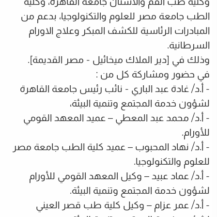
وكلية طب الفم والأسنان جامعة القاهرة، وكلية
الطب جامعة مصر للعلوم والتكنولوجيا، بدعم من
المبادرات الرئاسية للكشف المبكر وعلاج الاورام
السرطانية.
وذلك في [دير الملاك ميخائيل - مصر القديمة].
في حضور ومشاركة كل من :
- أ.د/ غادة عبد الباري - نائب رئيس جامعة القاهرة
لشؤون خدمة المجتمع وتنمية البيئة،
- أ.د/ محمد عبد المعطي – عميد المعهد القومي
للأورام.
- أ.د/ نهاد المحبوب – عميد كلية الطب جامعة مصر
للعلوم والتكنولوجيا.
- أ.د/ عماد عبيد – وكيل المعهد القومي للأورام
لشؤون خدمة المجتمع وتنمية البيئة.
- أ.د/ عمر عزام – وكيل كلية طب قصر العيني