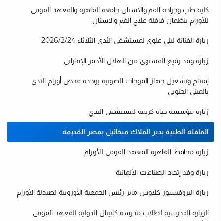
كلية طب وجراحة الفم والاسنان جامعة القاهرة والمعهد القومى
للأورام ينظمان قافلة علاج الفم والأسنان
زيارة الفنانة ليلى علوى لمستشفى الثدى الثلاثاء 2026/2/24
زيارة وفد رفيع المستوى من الهلال الأحمر الإماراتى
إفتتاح وتشغيل جهاز الموجات الصوتية بوحدة فحص أورام الثدى
بالمبنى الجنوبى
زيارة مؤسسة حياة كريمة لمستشفى الثدي
القافلة الطبية بدير الملاك ميخائيل بمصر القديمة
زيارة محافظ القاهرة للمعهد القومى للأورام
زيارة وفد إتحاد الصناعات الألمانية
زيارة البروفيسور كلاوس ماير رئيس الجمعية الأوروبية لصيدلة الأورام
الزيارة المدرسية لطلاب مدرسة كابيتال الدولية للمعهد القومى