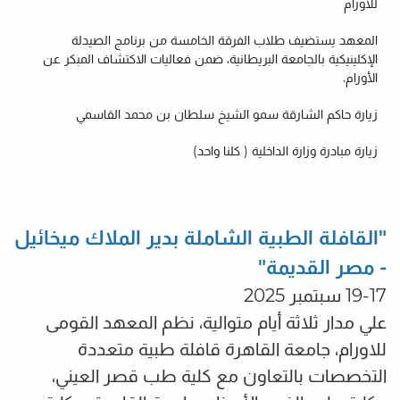
للأورام
المعهد يستضيف طلاب الفرقة الخامسة من برنامج الصيدلة
الإكلينيكية بالجامعة البريطانية، ضمن فعاليات الاكتشاف المبكر عن
الأورام.
زيارة حاكم الشارقة سمو الشيخ سلطان بن محمد القاسمي
زيارة مبادرة وزارة الداخلية ( كلنا واحد)
"القافلة الطبية الشاملة بدير الملاك ميخائيل
- مصر القديمة"
19-17 سبتمبر 2025
علي مدار ثلاثة أيام متوالية، نظم المعهد القومى
للاورام، جامعة القاهرة قافلة طبية متعددة
التخصصات بالتعاون مع كلية طب قصر العيني،