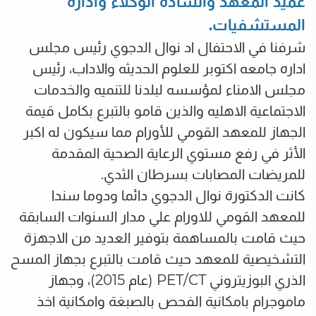
عميد المعهد والسادة الوكلاء وادارة
المستشفيات.
شرفنا في الاحتفال اد نوال الدجوي رئيس مجلس
اداره جامعه اكتوبر للعلوم الحديثه والاداب، رئيس
مجلس الامناء لمؤسسه لبلدنا للتنميه والخدمات
الاجتماعية الاهليه والذين قامو بالتبرع بكامل قيمة
الجهاز للمعهد القومي للأورام مما سيكون له اكبر
الأثر في رفع مستوي الرعاية الصحية المقدمة
للمريضات المصابات بسرطان الثدي.
كانت الدكتورة نوال الدجوي دائما ودوما سندا
للمعهد القومي للاورام علي مدار السنوات السابقة
حيث قامت بالمساهمة بتوفير العديد من الاجهزة
التشخيصية للمعهد حيث قامت بالتبرع بجهاز المسح
الذري البوزيتروني PET/CT (عام 2015)، وجهاز
ماموجرام بامكانية الفحص بالصبغة وامكانية اخذ