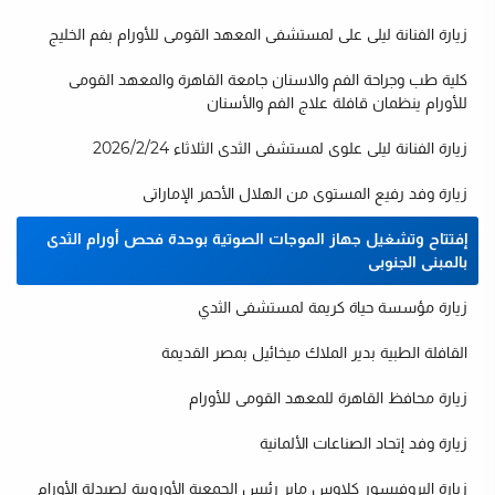
زيارة الفنانة ليلى على لمستشفى المعهد القومى للأورام بفم الخليج
كلية طب وجراحة الفم والاسنان جامعة القاهرة والمعهد القومى
للأورام ينظمان قافلة علاج الفم والأسنان
زيارة الفنانة ليلى علوى لمستشفى الثدى الثلاثاء 2026/2/24
زيارة وفد رفيع المستوى من الهلال الأحمر الإماراتى
إفتتاح وتشغيل جهاز الموجات الصوتية بوحدة فحص أورام الثدى
بالمبنى الجنوبى
زيارة مؤسسة حياة كريمة لمستشفى الثدي
القافلة الطبية بدير الملاك ميخائيل بمصر القديمة
زيارة محافظ القاهرة للمعهد القومى للأورام
زيارة وفد إتحاد الصناعات الألمانية
زيارة البروفيسور كلاوس ماير رئيس الجمعية الأوروبية لصيدلة الأورام