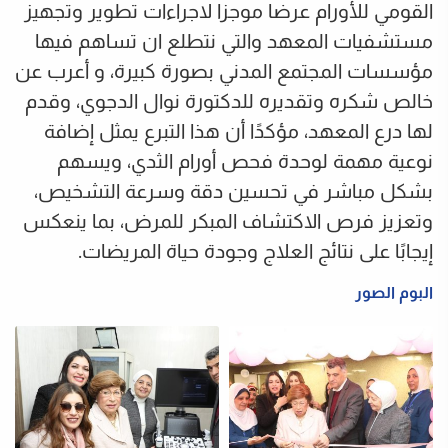
القومي للأورام عرضا موجزا لاجراءات تطوير وتجهيز
مستشفيات المعهد والتي نتطلع ان تساهم فيها
مؤسسات المجتمع المدني بصورة كبيرة، و أعرب عن
خالص شكره وتقديره للدكتورة نوال الدجوي، وقدم
لها درع المعهد، مؤكدًا أن هذا التبرع يمثل إضافة
نوعية مهمة لوحدة فحص أورام الثدي، ويسهم
بشكل مباشر في تحسين دقة وسرعة التشخيص،
وتعزيز فرص الاكتشاف المبكر للمرض، بما ينعكس
إيجابًا على نتائج العلاج وجودة حياة المريضات.
البوم الصور