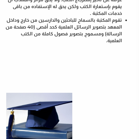
يقوم بإستعارة الكتب ولكن يحق له الإستفاده من باقى
خدمات المكتبة .
تقوم المكتبة بالسماح للباحثين والدارسين من خارج وداخل
المعهد بتصوير الرسائل العلمية كحد أقصى (40 صفحة من
الرسالة) ومسموح بتصوير فصول كاملة من الكتب
العلمية.