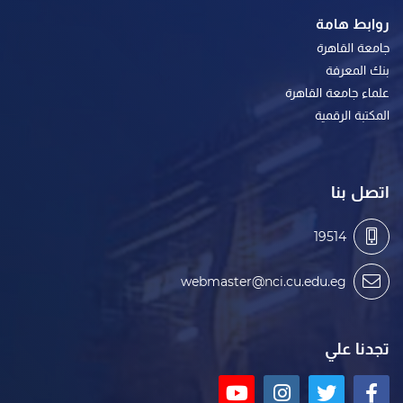
روابط هامة
جامعة القاهرة
بنك المعرفة
علماء جامعة القاهرة
المكتبة الرقمية
اتصل بنا
19514
webmaster@nci.cu.edu.eg
تجدنا علي