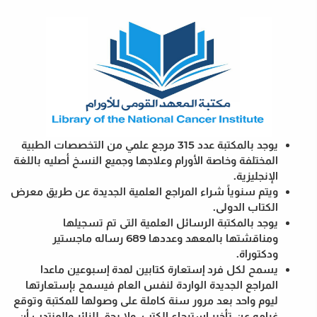
يوجد بالمكتبة عدد 315 مرجع علمي من التخصصات الطبية
ت
المختلفة وخاصة الأورام وعلاجها وجميع النسخ أصليه باللغة
الإنجليزية.
ويتم سنوياً شراء المراجع العلمية الجديدة عن طريق معرض
الكتاب الدولى.
يوجد بالمكتبة الرسائل العلمية التى تم تسجيلها
ومناقشتها بالمعهد وعددها 689 رساله ماجستير
ودكتوراة.
يسمح لكل فرد إستعارة كتابين لمدة إسبوعين ماعدا
المراجع الجديدة الواردة لنفس العام فيسمح بإستعارتها
ليوم واحد بعد مرور سنة كاملة على وصولها للمكتبة وتوقع
غرامه عن تأخير إسترجاع الكتب. ولا يحق للزائر والمنتدب أن