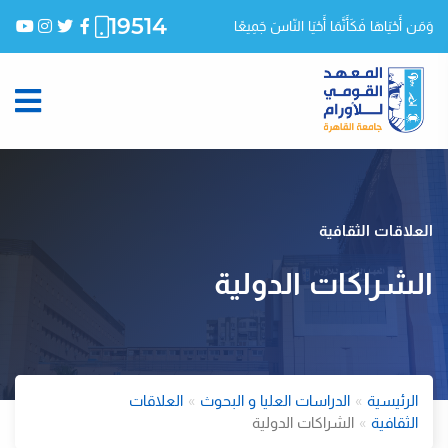
19514
وَمَن أَحْيَاهَا فَكَأَنَّمَا أَحْيَا النّاسَ جَمِيعًا
العلاقات الثقافية
الشراكات الدولية
الرئيسية
الدراسات العليا و البحوث
العلاقات
الثقافية
الشراكات الدولية