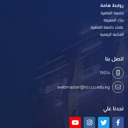
روابط هامة
جامعة القاهرة
بنك المعرفة
علماء جامعة القاهرة
المكتبة الرقمية
اتصل بنا
19514
webmaster@nci.cu.edu.eg
تجدنا علي