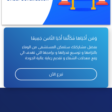
وَمَن أَحْيَاهَا فَكَأَنَّمَا أَحْيَا النّاسَ جَمِيعًا
بفضل مشاركتك ستتمكن المستشفى من الوفاء
بالتزامها و توسيع قدراتها و برامجها التي تهدف الي
رفع معدلات الشفاء و تقديم رعاية عالية الجودة
تبرع الآن